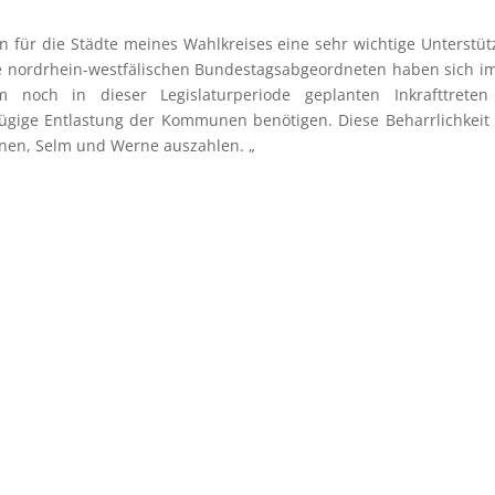
en für die Städte meines Wahlkreises eine sehr wichtige Unterstü
ie nordrhein-westfälischen Bundestagsabgeordneten haben sich 
 noch in dieser Legislaturperiode geplanten Inkrafttreten
ügige Entlastung der Kommunen benötigen. Diese Beharrlichkeit
en, Selm und Werne auszahlen. „