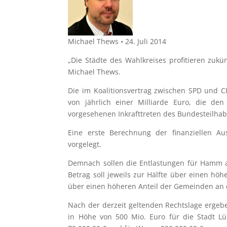
Michael Thews
• 24. Juli 2014
„Die Städte des Wahlkreises profitieren zukü
Michael Thews.
Die im Koalitionsvertrag zwischen SPD und 
von jährlich einer Milliarde Euro, die d
vorgesehenen Inkrafttreten des Bundesteilha
Eine erste Berechnung der finanziellen A
vorgelegt.
Demnach sollen die Entlastungen für Hamm ab
Betrag soll jeweils zur Hälfte über einen hö
über einen höheren Anteil der Gemeinden an d
Nach der derzeit geltenden Rechtslage ergeb
in Höhe von 500 Mio. Euro für die Stadt L