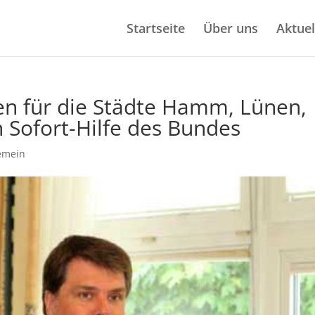
Startseite
Über uns
Aktuel
gen für die Städte Hamm, Lünen,
Sofort-Hilfe des Bundes
emein