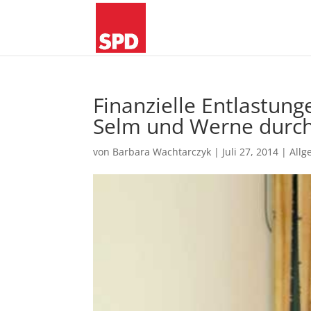
Finanzielle Entlastun
Selm und Werne durch 
von
Barbara Wachtarczyk
|
Juli 27, 2014
|
Allg