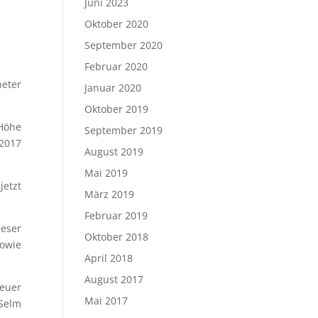
Juni 2023
Oktober 2020
September 2020
Februar 2020
neter
Januar 2020
Oktober 2019
 Höhe
September 2019
2017
August 2019
Mai 2019
etzt
März 2019
Februar 2019
ieser
Oktober 2018
sowie
April 2018
August 2017
teuer
Mai 2017
 Selm