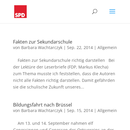
Fakten zur Sekundarschule
von
Barbara Wachtarczyk
|
Sep. 22, 2014
|
Allgemein
Fakten zur Sekundarschule richtig darstellen Bei
der Lektüre der Leserbriefe (FDP, Markus Klecha)
zum Thema musste ich feststellen, dass die Autoren
nicht alle Fakten richtig darstellen. Damit gefährden
sie die schulische Zukunft unseres...
Bildungsfahrt nach Brüssel
von
Barbara Wachtarczyk
|
Sep. 15, 2014
|
Allgemein
Am 13. und 14. September nahmen elf
Genossinnen und Genossen des Ortsvereins an der