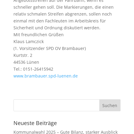
Angebotsstreifen auf der Fahrbahn, wenn es
schneller gehen soll. Die Markierungen, die einen
relativ schmalen Streifen abgrenzen, sollen noch
einmal mit den Fachleuten im Arbeitskreis für
Sicherheit und Ordnung diskutiert werden.
Mit freundlichen Grüßen
Klaus Lamczick
(1. Vorsitzender SPD OV Brambauer)
Kurtstr. 2
44536 Lünen
Tel.: 0151-26415942
www.brambauer.spd-luenen.de
Neueste Beiträge
Kommunalwahl 2025 – Gute Bilanz, starker Ausblick