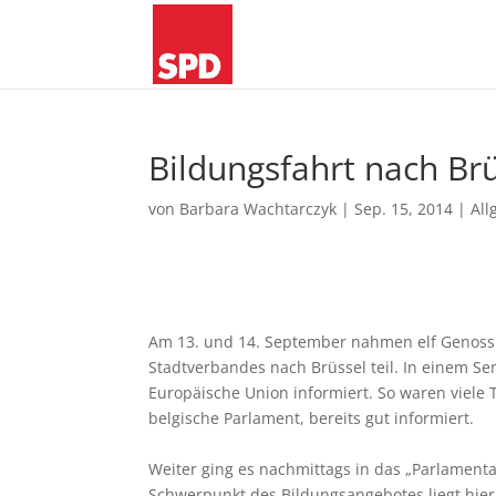
Bildungsfahrt nach Br
von
Barbara Wachtarczyk
|
Sep. 15, 2014
|
All
Am 13. und 14. September nahmen elf Genossi
Stadtverbandes nach Brüssel teil. In einem S
Europäische Union informiert. So waren viele 
belgische Parlament, bereits gut informiert.
Weiter ging es nachmittags in das „Parlament
Schwerpunkt des Bildungsangebotes liegt hier