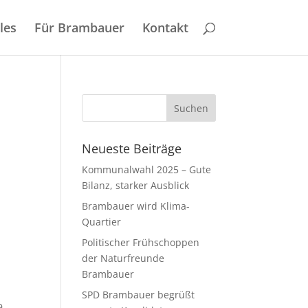
les
Für Brambauer
Kontakt
Neueste Beiträge
Kommunalwahl 2025 – Gute
Bilanz, starker Ausblick
Brambauer wird Klima-
Quartier
Politischer Frühschoppen
der Naturfreunde
Brambauer
SPD Brambauer begrüßt
9.