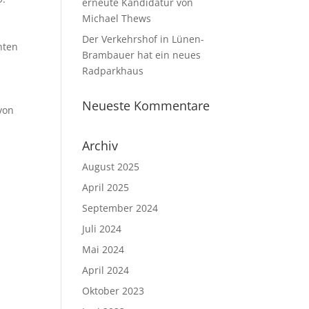
erneute Kandidatur von
Michael Thews
Der Verkehrshof in Lünen-
hten
Brambauer hat ein neues
Radparkhaus
Neueste Kommentare
von
Archiv
August 2025
April 2025
September 2024
Juli 2024
Mai 2024
April 2024
Oktober 2023